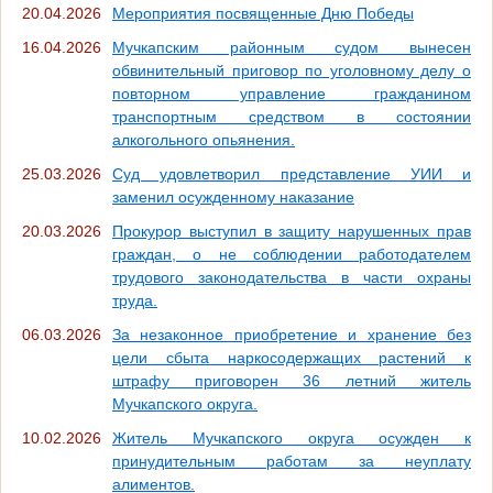
20.04.2026
Мероприятия посвященные Дню Победы
16.04.2026
Мучкапским районным судом вынесен
обвинительный приговор по уголовному делу о
повторном управление гражданином
транспортным средством в состоянии
алкогольного опьянения.
25.03.2026
Суд удовлетворил представление УИИ и
заменил осужденному наказание
20.03.2026
Прокурор выступил в защиту нарушенных прав
граждан, о не соблюдении работодателем
трудового законодательства в части охраны
труда.
06.03.2026
За незаконное приобретение и хранение без
цели сбыта наркосодержащих растений к
штрафу приговорен 36 летний житель
Мучкапского округа.
10.02.2026
Житель Мучкапского округа осужден к
принудительным работам за неуплату
алиментов.