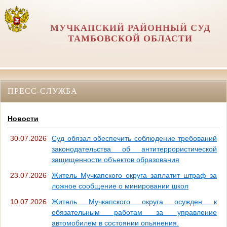
МУЧКАПСКИЙ РАЙОННЫЙ СУД
ТАМБОВСКОЙ ОБЛАСТИ
ПРЕСС-СЛУЖБА
Новости
30.07.2026
Суд обязал обеспечить соблюдение требований
законодательства об антитеррористической
защищенности объектов образования
23.07.2026
Житель Мучкапского округа заплатит штраф за
ложное сообщение о минировании школ
10.07.2026
Житель Мучкапского округа осужден к
обязательным работам за управление
автомобилем в состоянии опьянения.