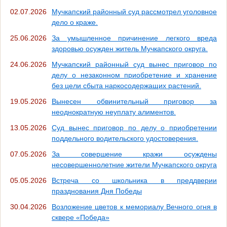
02.07.2026
Мучкапский районный суд рассмотрел уголовное
дело о краже.
25.06.2026
За умышленное причинение легкого вреда
здоровью осужден житель Мучкапского округа.
24.06.2026
Мучкапский районный суд вынес приговор по
делу о незаконном приобретение и хранение
без цели сбыта наркосодержащих растений.
19.05.2026
Вынесен обвинительный приговор за
неоднократную неуплату алиментов.
13.05.2026
Суд вынес приговор по делу о приобретении
поддельного водительского удостоверения.
07.05.2026
За совершение кражи осуждены
несовершеннолетние жители Мучкапского округа
05.05.2026
Встреча со школьника в преддверии
празднования Дня Победы
30.04.2026
Возложение цветов к мемориалу Вечного огня в
сквере «Победа»