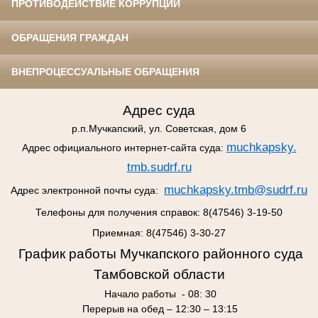
ПРОТИВОДЕЙСТВИЕ КОРРУПЦИИ
ОБРАЩЕНИЯ ГРАЖДАН
ВНЕПРОЦЕССУАЛЬНЫЕ ОБРАЩЕНИЯ
Адрес суда
р.п.Мучкапский, ул. Советская, дом 6
muchkaрsky.
Адрес официального интернет-сайта суда:
tmb.sudrf.ru
muchkaрsky.tmb@sudrf.ru
Адрес электронной почты суда:
Телефоны для получения справок: 8(47546) 3-19-50
Приемная: 8(47546) 3-30-27
График работы Мучкапского районного суда
Тамбовской области
Начало работы - 08: 30
Перерыв на обед – 12:30 – 13:15